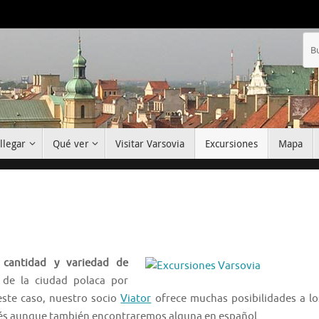
llegar
Qué ver
Visitar Varsovia
Excursiones
Mapa
 cantidad y variedad de
 de la ciudad polaca por
ste caso, nuestro socio
Viator
ofrece muchas posibilidades a lo
glés aunque también encontraremos alguna en español.